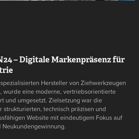
24 – Digitale Markenpräsenz für
trie
pezialisierten Hersteller von Ziehwerkzeugen
e, wurde eine moderne, vertriebsorientierte
t und umgesetzt. Zielsetzung war die
r strukturierten, technisch präzisen und
ussfähigen Website mit eindeutigem Fokus auf
d Neukundengewinnung.