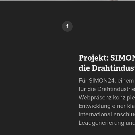
Projekt: SIMON
die Drahtindus
Für SIMON24, einem s
für die Drahtindustri
Webpräsenz konzipier
Entwicklung einer kla
international anschl
Leadgenerierung un