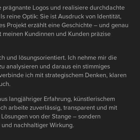
te prägnante Logos und realisiere durchdachte
s reine Optik: Sie ist Ausdruck von Identität,
s Projekt erzählt eine Geschichte – und genau
it meinen Kundinnen und Kunden präzise
ich und lösungsorientiert. Ich nehme mir die
 zu analysieren und daraus ein stimmiges
t verbinde ich mit strategischem Denken, klaren
uch.
aus langjähriger Erfahrung, künstlerischem
ch arbeite zuverlässig, transparent und mit
ne Lösungen von der Stange – sondern
 und nachhaltiger Wirkung.