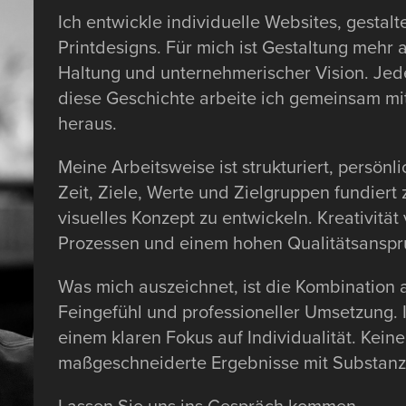
Ich entwickle individuelle Websites, gestal
Printdesigns. Für mich ist Gestaltung mehr al
Haltung und unternehmerischer Vision. Jede
diese Geschichte arbeite ich gemeinsam m
heraus.
Meine Arbeitsweise ist strukturiert, persönl
Zeit, Ziele, Werte und Zielgruppen fundiert
visuelles Konzept zu entwickeln. Kreativitä
Prozessen und einem hohen Qualitätsanspr
Was mich auszeichnet, ist die Kombination 
Feingefühl und professioneller Umsetzung. I
einem klaren Fokus auf Individualität. Kei
maßgeschneiderte Ergebnisse mit Substanz
Lassen Sie uns ins Gespräch kommen.