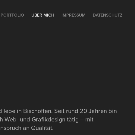
PORTFOLIO
ÜBER MICH
IMPRESSUM
DATENSCHUTZ
d lebe in Bischoffen. Seit rund 20 Jahren bin
h Web- und Grafikdesign tätig – mit
nspruch an Qualität.