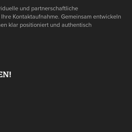
viduelle und partnerschaftliche
r Ihre Kontaktaufnahme. Gemeinsam entwickeln
en klar positioniert und authentisch
EN!