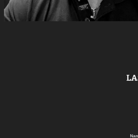
LA
Nam